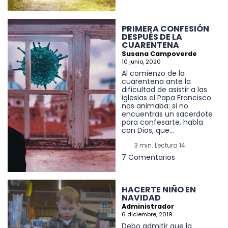
PRIMERA CONFESIÓN
DESPUÉS DE LA
CUARENTENA
Susana Campoverde
10 junio, 2020
Al comienzo de la
cuarentena ante la
dificultad de asistir a las
iglesias el Papa Francisco
nos animaba: si no
encuentras un sacerdote
para confesarte, habla
con Dios, que...
3 min. Lectura 14
7 Comentarios
HACERTE NIÑO EN
NAVIDAD
Administrador
6 diciembre, 2019
Debo admitir que la