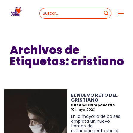
Skip
to
content
Archivos de
Etiquetas:
cristiano
EL NUEVO RETO DEL
CRISTIANO
Susana Campoverde
19 mayo, 2023
En la mayoría de países
empieza un nuevo
tiempo de
distanciamiento social,