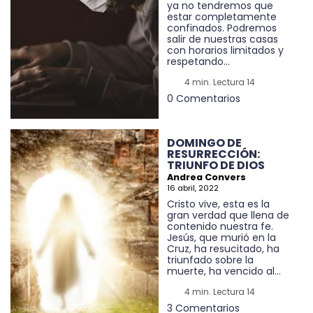
ya no tendremos que
estar completamente
confinados. Podremos
salir de nuestras casas
con horarios limitados y
respetando...
4 min. Lectura 14
0 Comentarios
DOMINGO DE
RESURRECCIÓN:
TRIUNFO DE DIOS
Andrea Convers
16 abril, 2022
Cristo vive, esta es la
gran verdad que llena de
contenido nuestra fe.
Jesús, que murió en la
Cruz, ha resucitado, ha
triunfado sobre la
muerte, ha vencido al...
4 min. Lectura 14
3 Comentarios