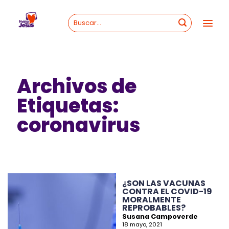
Skip
to
content
Archivos de
Etiquetas:
coronavirus
¿SON LAS VACUNAS
CONTRA EL COVID-19
MORALMENTE
REPROBABLES?
Susana Campoverde
18 mayo, 2021