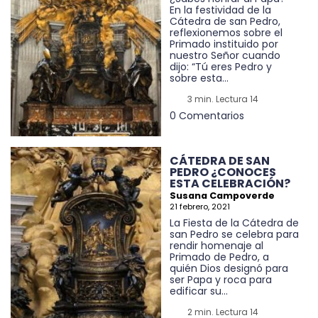
En la festividad de la
Cátedra de san Pedro,
reflexionemos sobre el
Primado instituido por
nuestro Señor cuando
dijo: “Tú eres Pedro y
sobre esta...
3 min. Lectura 14
0 Comentarios
CÁTEDRA DE SAN
PEDRO ¿CONOCES
ESTA CELEBRACIÓN?
Susana Campoverde
21 febrero, 2021
La Fiesta de la Cátedra de
san Pedro se celebra para
rendir homenaje al
Primado de Pedro, a
quién Dios designó para
ser Papa y roca para
edificar su...
2 min. Lectura 14