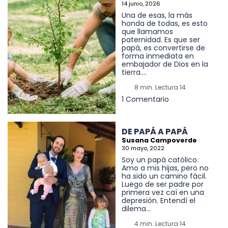
14 junio, 2026
Una de esas, la más
honda de todas, es esto
que llamamos
paternidad. Es que ser
papá, es convertirse de
forma inmediata en
embajador de Dios en la
tierra....
8 min. Lectura 14
1 Comentario
DE PAPÁ A PAPÁ
Susana Campoverde
30 mayo, 2022
Soy un papá católico.
Amo a mis hijas, pero no
ha sido un camino fácil.
Luego de ser padre por
primera vez caí en una
depresión. Entendí el
dilema...
4 min. Lectura 14