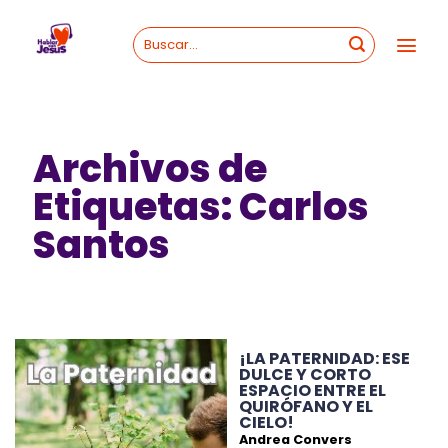
Skip
to
content
Archivos de
Etiquetas:
Carlos
Santos
¡LA PATERNIDAD: ESE
DULCE Y CORTO
ESPACIO ENTRE EL
QUIRÓFANO Y EL
CIELO!
Andrea Convers