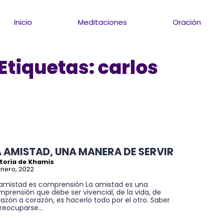
Inicio
Meditaciones
Oración
Etiquetas:
carlos
A AMISTAD, UNA MANERA DE SERVIR
ctoria de Khamis
enero, 2022
 amistad es comprensión La amistad es una
prensión que debe ser vivencial, de la vida, de
azón a corazón, es hacerlo todo por el otro. Saber
reocuparse...