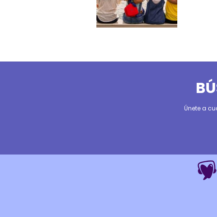
BÚ
Únete a cu