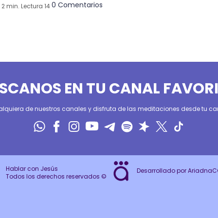
0 Comentarios
2 min. Lectura 14
SCANOS EN TU CANAL FAVOR
alquiera de nuestros canales y disfruta de las meditaciones desde tu can
Hablar con Jesús
Desarrollado por Ariadna
Todos los derechos reservados ©