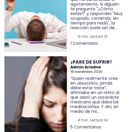
agotamiento. Si alguien
te pregunta "¿Cómo
estás?" y respondes "Muy
ocupado, corriendo, sin
tiempo para nada", la
reacción suele ser de...
6 min. Lectura 14
1 Comentario
¡PARE DE SUFRIR!
Admin Ariadna
16 noviembre, 2020
“Quien realmente cree
en Jesucristo, jamás
debe estar triste”,
afirmaba en un retiro al
que asistí un sacerdote
mexicano que daba las
meditaciones. Y ahí, en
medio de mi...
4 min. Lectura 14
5 Comentarios