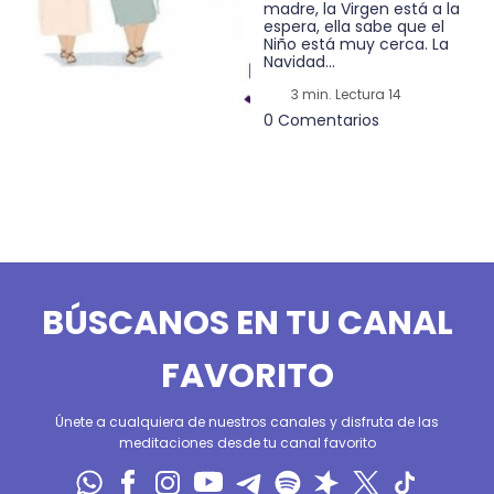
madre, la Virgen está a la
espera, ella sabe que el
Niño está muy cerca. La
Navidad...
3 min. Lectura 14
0 Comentarios
BÚSCANOS EN TU CANAL
FAVORITO
Únete a cualquiera de nuestros canales y disfruta de las
meditaciones desde tu canal favorito