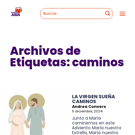
Skip
to
content
Archivos de
Etiquetas:
caminos
LA VIRGEN SUEÑA
CAMINOS
Andrea Convers
5 diciembre, 2024
Junto a María
caminemos en este
Adviento María nuestra
Estrella, María nuestra