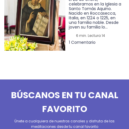
celebramos en la Iglesia a
Santo Tomás Aquino.
Nacido en Roccasecca,
Italia, en 1224 o 1225, en
una familia noble. Desde
joven su familia lo...
6 min. Lectura 14
1 Comentario
BÚSCANOS EN TU CANAL
FAVORITO
Únete a cualquiera de nuestros canales y disfruta de las
meditaciones desde tu canal favorito