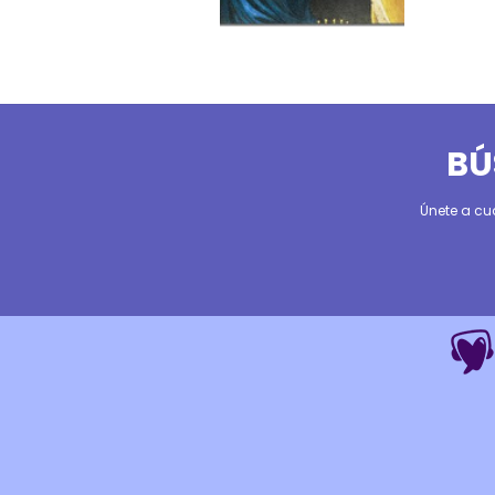
BÚ
Únete a cu