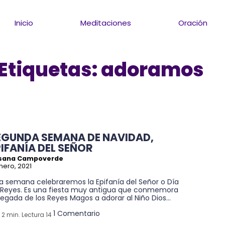
Inicio
Meditaciones
Oración
Etiquetas:
adoramos
EGUNDA SEMANA DE NAVIDAD,
PIFANÍA DEL SEÑOR
sana Campoverde
nero, 2021
ta semana celebraremos la Epifanía del Señor o Día
 Reyes. Es una fiesta muy antigua que conmemora
llegada de los Reyes Magos a adorar al Niño Dios...
1 Comentario
2 min. Lectura 14