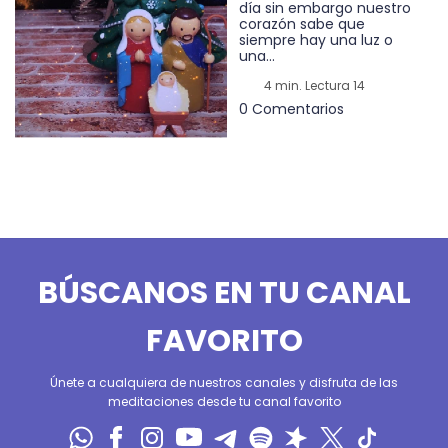
día sin embargo nuestro
corazón sabe que
siempre hay una luz o
una...
4 min. Lectura 14
0 Comentarios
BÚSCANOS EN TU CANAL
FAVORITO
Únete a cualquiera de nuestros canales y disfruta de las
meditaciones desde tu canal favorito