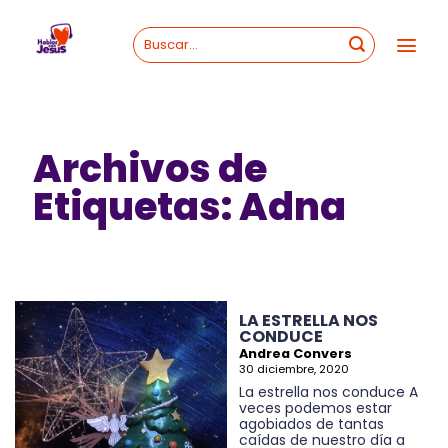
Skip
to
content
Archivos de
Etiquetas:
Adna
LA ESTRELLA NOS
CONDUCE
Andrea Convers
30 diciembre, 2020
La estrella nos conduce A
veces podemos estar
agobiados de tantas
caídas de nuestro día a