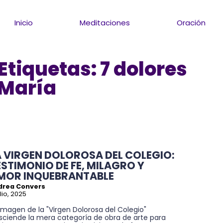
Inicio
Meditaciones
Oración
Etiquetas:
7 dolores
 María
A VIRGEN DOLOROSA DEL COLEGIO:
ESTIMONIO DE FE, MILAGRO Y
MOR INQUEBRANTABLE
drea Convers
ulio, 2025
imagen de la "Virgen Dolorosa del Colegio"
asciende la mera categoría de obra de arte para