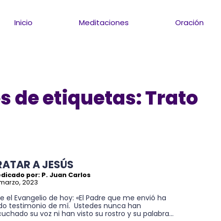
Inicio
Meditaciones
Oración
 de etiquetas: Trato
RATAR A JESÚS
dicado por: P. Juan Carlos
marzo, 2023
e el Evangelio de hoy: «El Padre que me envió ha
do testimonio de mí. Ustedes nunca han
uchado su voz ni han visto su rostro y su palabra...