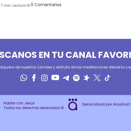
0 Comentarios
7 min. Lectura 13
SCANOS EN TU CANAL FAVOR
alquiera de nuestros canales y disfruta de las meditaciones desde tu can
Hablar con Jesús
Desarrollado por Ariadna
Todos los derechos reservados ©