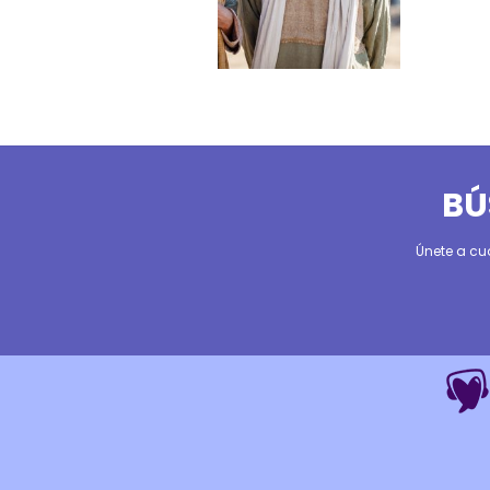
BÚ
Únete a cu