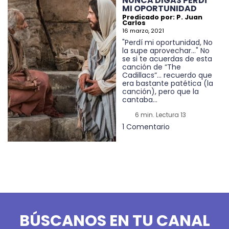
NUNCA DIGAS PERDÍ
MI OPORTUNIDAD
Predicado por: P. Juan
Carlos
16 marzo, 2021
"Perdí mi oportunidad, No
la supe aprovechar..." No
se si te acuerdas de esta
canción de “The
Cadillacs”… recuerdo que
era bastante patética (la
canción), pero que la
cantaba...
6 min. Lectura 13
1 Comentario
BÚSCANOS EN TU CANAL