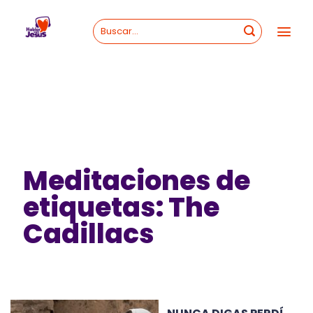
Skip
to
content
Meditaciones de
etiquetas: The
Cadillacs