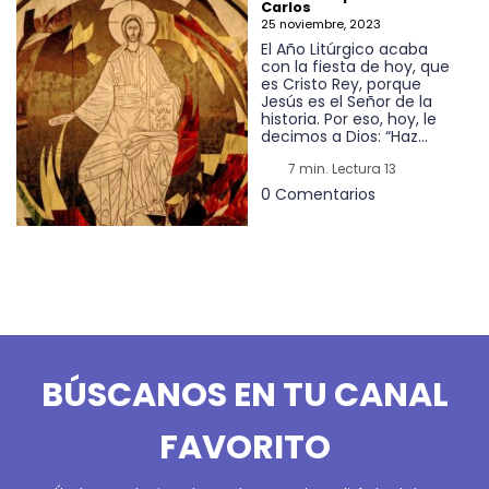
Carlos
25 noviembre, 2023
El Año Litúrgico acaba
con la fiesta de hoy, que
es Cristo Rey, porque
Jesús es el Señor de la
historia. Por eso, hoy, le
decimos a Dios: “Haz...
7 min. Lectura 13
0 Comentarios
BÚSCANOS EN TU CANAL
FAVORITO