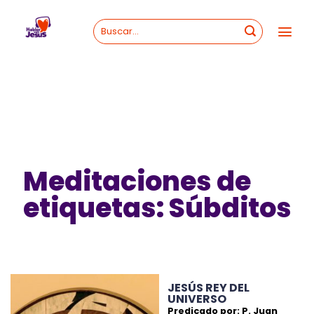
Skip
to
content
Meditaciones de
etiquetas: Súbditos
JESÚS REY DEL
UNIVERSO
Predicado por: P. Juan