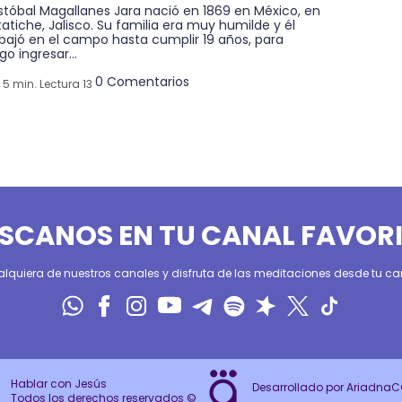
stóbal Magallanes Jara nació en 1869 en México, en
atiche, Jalisco. Su familia era muy humilde y él
bajó en el campo hasta cumplir 19 años, para
go ingresar...
0 Comentarios
5 min. Lectura 13
SCANOS EN TU CANAL FAVOR
alquiera de nuestros canales y disfruta de las meditaciones desde tu can
Hablar con Jesús
Desarrollado por Ariadna
Todos los derechos reservados ©