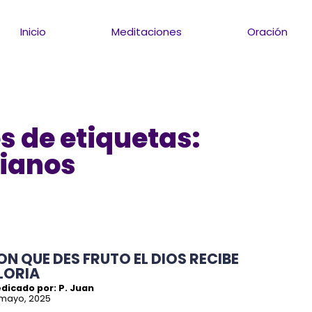
Inicio
Meditaciones
Oración
s de etiquetas:
tianos
ON QUE DES FRUTO EL DIOS RECIBE
LORIA
dicado por: P. Juan
 mayo, 2025