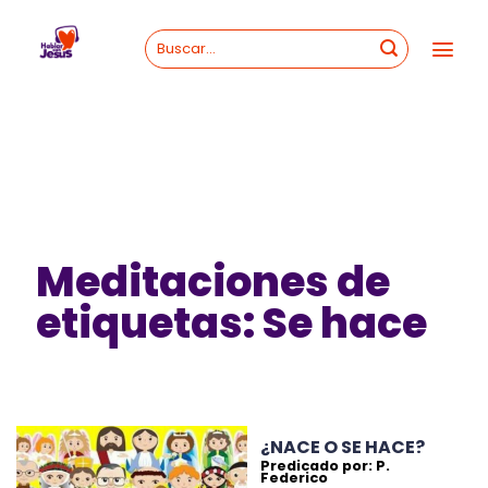
Skip
to
content
Meditaciones de
etiquetas: Se hace
¿NACE O SE HACE?
Predicado por: P.
Federico