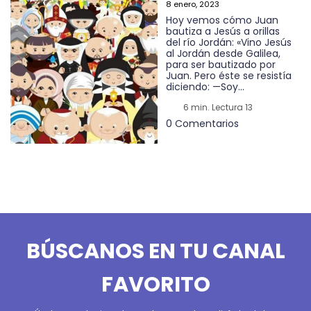
8 enero, 2023
Hoy vemos cómo Juan
bautiza a Jesús a orillas
del río Jordán: «Vino Jesús
al Jordán desde Galilea,
para ser bautizado por
Juan. Pero éste se resistía
diciendo: —Soy...
6 min. Lectura 13
0 Comentarios
BÚSCANOS EN TU CANAL
FAVORITO