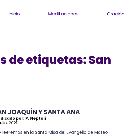
Inicio
Meditaciones
Oración
s de etiquetas: San
AN JOAQUÍN Y SANTA ANA
dicado por: P. Neptalí
julio, 2021
y leeremos en la Santa Misa del Evangelio de Mateo