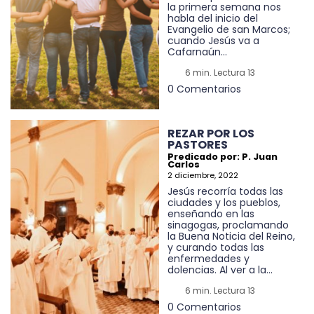
la primera semana nos
habla del inicio del
Evangelio de san Marcos;
cuando Jesús va a
Cafarnaún...
6 min. Lectura 13
0 Comentarios
REZAR POR LOS
PASTORES
Predicado por: P. Juan
Carlos
2 diciembre, 2022
Jesús recorría todas las
ciudades y los pueblos,
enseñando en las
sinagogas, proclamando
la Buena Noticia del Reino,
y curando todas las
enfermedades y
dolencias. Al ver a la...
6 min. Lectura 13
0 Comentarios