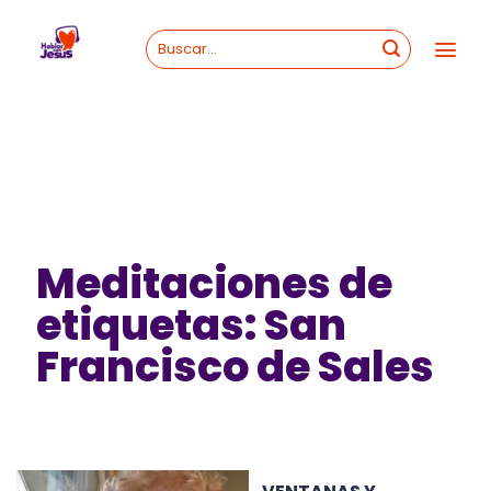
Skip
to
content
Meditaciones de
etiquetas: San
Francisco de Sales