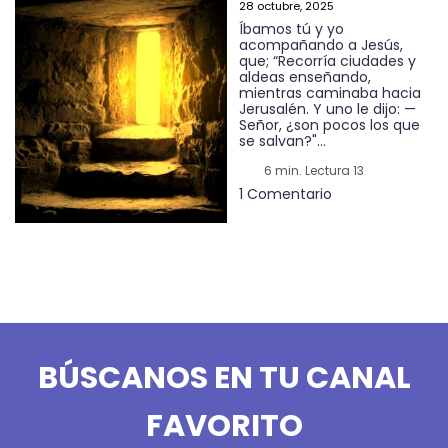
28 octubre, 2025
Íbamos tú y yo
acompañando a Jesús,
que; “Recorría ciudades y
aldeas enseñando,
mientras caminaba hacia
Jerusalén. Y uno le dijo: —
Señor, ¿son pocos los que
se salvan?"...
6 min. Lectura 13
1 Comentario
BÚSCANOS EN TU CANAL
FAVORITO