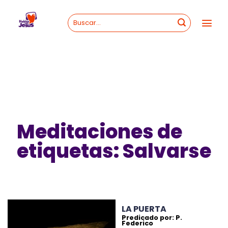
Skip
to
content
Meditaciones de
etiquetas: Salvarse
LA PUERTA
Predicado por: P.
Federico