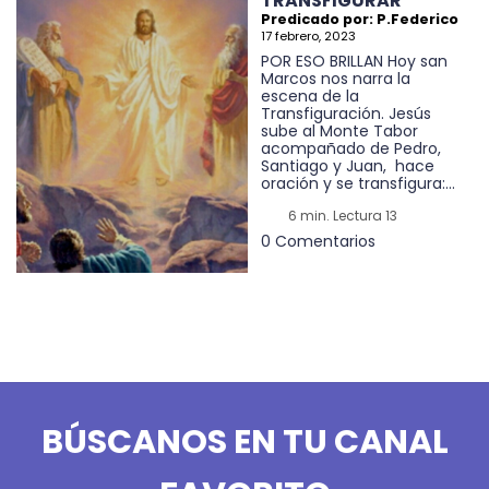
TRANSFIGURAR
Predicado por: P.Federico
17 febrero, 2023
POR ESO BRILLAN Hoy san
Marcos nos narra la
escena de la
Transfiguración. Jesús
sube al Monte Tabor
acompañado de Pedro,
Santiago y Juan, hace
oración y se transfigura:...
6 min. Lectura 13
0 Comentarios
BÚSCANOS EN TU CANAL