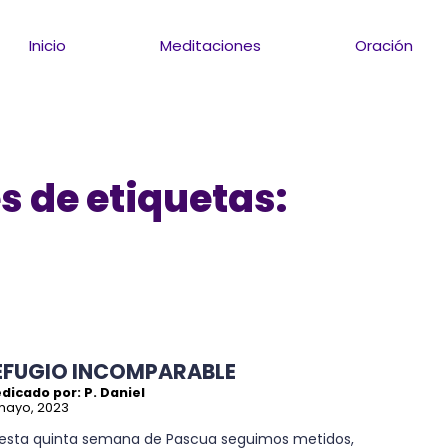
Inicio
Meditaciones
Oración
s de etiquetas:
EFUGIO INCOMPARABLE
dicado por: P. Daniel
mayo, 2023
 esta quinta semana de Pascua seguimos metidos,