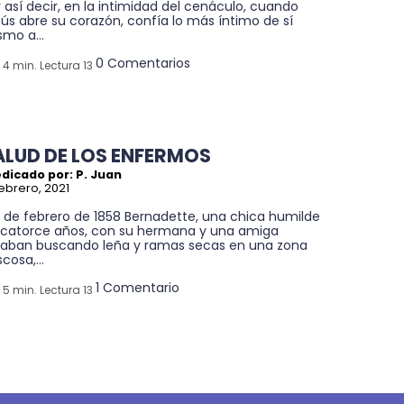
 así decir, en la intimidad del cenáculo, cuando
ús abre su corazón, confía lo más íntimo de sí
mo a...
0 Comentarios
4 min. Lectura 13
ALUD DE LOS ENFERMOS
dicado por: P. Juan
febrero, 2021
11 de febrero de 1858 Bernadette, una chica humilde
 catorce años, con su hermana y una amiga
taban buscando leña y ramas secas en una zona
cosa,...
1 Comentario
5 min. Lectura 13