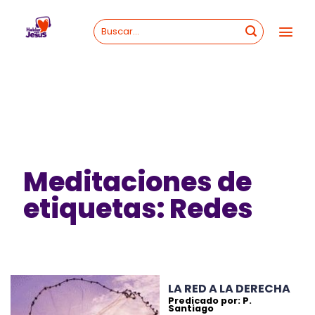
Skip
to
content
Meditaciones de
etiquetas: Redes
LA RED A LA DERECHA
Predicado por: P.
Santiago