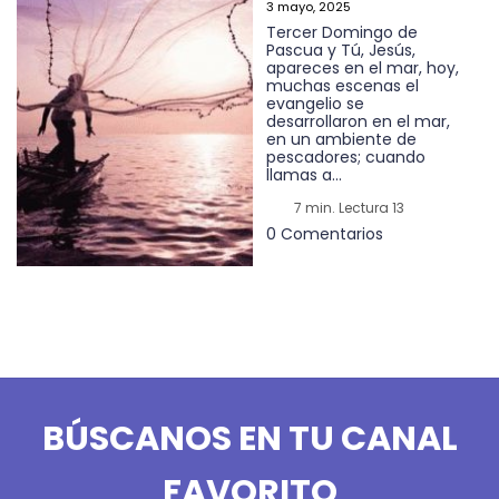
3 mayo, 2025
Tercer Domingo de
Pascua y Tú, Jesús,
apareces en el mar, hoy,
muchas escenas el
evangelio se
desarrollaron en el mar,
en un ambiente de
pescadores; cuando
llamas a...
7 min. Lectura 13
0 Comentarios
BÚSCANOS EN TU CANAL
FAVORITO