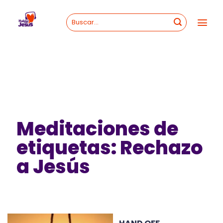
Skip
to
content
Meditaciones de
etiquetas: Rechazo
a Jesús