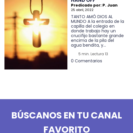
HAND OFF
Predicado por: P. Juan
25 abril, 2022
TANTO AMÓ DIOS AL
MUNDO A la entrada de la
capilla del colegio en
donde trabajo hay un
crucifijo bastante grande
encima de la pila del
agua bendita, y...
5 min. Lectura 13
0 Comentarios
BÚSCANOS EN TU CANAL
FAVORITO