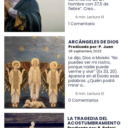
hombre con 37,5 de
fiebre”. Creo...
6 min. Lectura 13
1 Comentario
ARCÁNGELES DE DIOS
Predicado por: P. Juan
28 septiembre, 2023
Le dijo, Dios a Moisés: “No
puedes ver mi rostro,
porque nadie puede
verme y vivir” (Ex 33, 20).
Aparece en el Éxodo esas
palabras. ¿Quién podrá
mirar a...
6 min. Lectura 13
0 Comentarios
LA TRAGEDIA DEL
ACOSTUMBRAMIENTO
Predicado por: P. Rafael