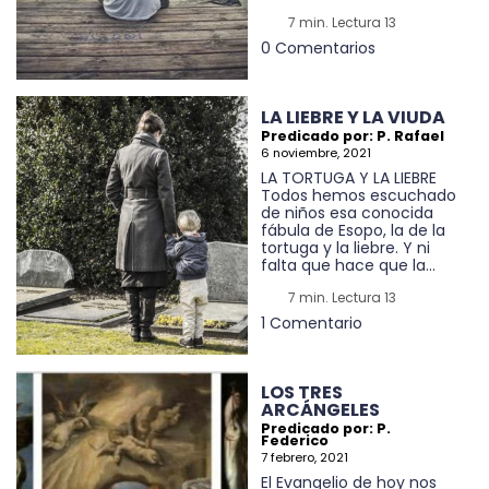
7 min. Lectura 13
0 Comentarios
LA LIEBRE Y LA VIUDA
Predicado por: P. Rafael
6 noviembre, 2021
LA TORTUGA Y LA LIEBRE
Todos hemos escuchado
de niños esa conocida
fábula de Esopo, la de la
tortuga y la liebre. Y ni
falta que hace que la...
7 min. Lectura 13
1 Comentario
LOS TRES
ARCÁNGELES
Predicado por: P.
Federico
7 febrero, 2021
El Evangelio de hoy nos