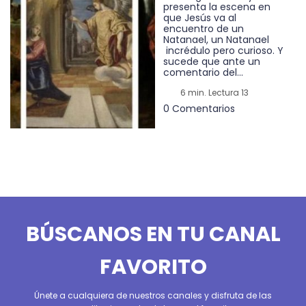
presenta la escena en
que Jesús va al
encuentro de un
Natanael, un Natanael
incrédulo pero curioso. Y
sucede que ante un
comentario del...
6 min. Lectura 13
0 Comentarios
BÚSCANOS EN TU CANAL
FAVORITO
Únete a cualquiera de nuestros canales y disfruta de las