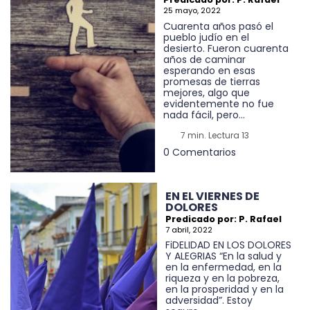
25 mayo, 2022
Cuarenta años pasó el
pueblo judío en el
desierto. Fueron cuarenta
años de caminar
esperando en esas
promesas de tierras
mejores, algo que
evidentemente no fue
nada fácil, pero...
7 min. Lectura 13
0 Comentarios
EN EL VIERNES DE
DOLORES
Predicado por: P. Rafael
7 abril, 2022
FiDELIDAD EN LOS DOLORES
Y ALEGRIAS “En la salud y
en la enfermedad, en la
riqueza y en la pobreza,
en la prosperidad y en la
adversidad”. Estoy