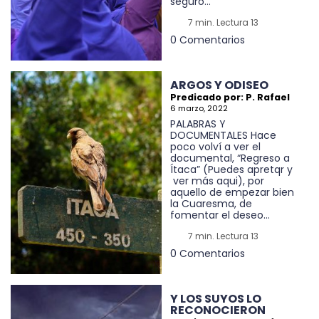
seguro...
7 min. Lectura 13
0 Comentarios
ARGOS Y ODISEO
Predicado por: P. Rafael
6 marzo, 2022
PALABRAS Y
DOCUMENTALES Hace
poco volví a ver el
documental, “Regreso a
Ítaca” (Puedes apretqr y
ver más aqui), por
aquello de empezar bien
la Cuaresma, de
fomentar el deseo...
7 min. Lectura 13
0 Comentarios
Y LOS SUYOS LO
RECONOCIERON