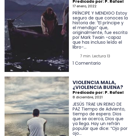
Predicado por: P. Rafael
17 enero, 2022
PRÍNCIPE Y MENDIGO Estoy
seguro de que conoces la
historia de: “El príncipe y
el mendigo” que,
originalmente, fue escrita
por Mark Twain -capaz
que has incluso leído el
libro-...
7 min. Lectura 13
1 Comentario
VIOLENCIA MALA,
¿VIOLENCIA BUENA?
Predicado por: P. Rafael
8 diciembre, 2021
JESÚS TRAE UN REINO DE
PAZ Tiempo de Adviento,
tiempo de espera. Dios
que se acerca, Dios que
ya llega. Hay un refrán
popular que dice: “Ojo por
ojo...