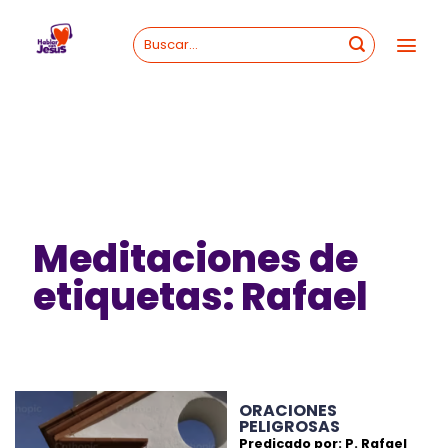
Skip
to
content
Meditaciones de
etiquetas: Rafael
ORACIONES
PELIGROSAS
Predicado por: P. Rafael