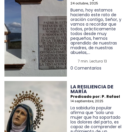
24 octubre, 2025
Bueno, hoy estamos
haciendo este rato de
oración contigo, Señor, y
vamos a recordar que
todos, prácticamente
todos desde muy
pequeños, hemos
aprendido de nuestras
madres, de nuestras
abuelas,...
7 min. Lectura 13
0 Comentarios
LA RESILIENCIA DE
MARÍA
Predicado por: P. Rafael
14 septiembre, 2025
La sabiduría popular
afirma que “solo una
mujer que ha soportado
los dolores del parto, es
capaz de comprender el
sufrimiento de un