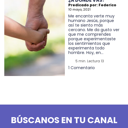
¿A DÓNDE VAS?
Predicado por: Federico
10 mayo, 2021
Me encanta verte muy
humano Jesús, porque
así te siento más
cercano. Me da gusto ver
que me comprendes
porque experimentaste
los sentimientos que
experimenta todo
hombre. Hoy, en...
5 min. Lectura 13
1 Comentario
BÚSCANOS EN TU CANAL