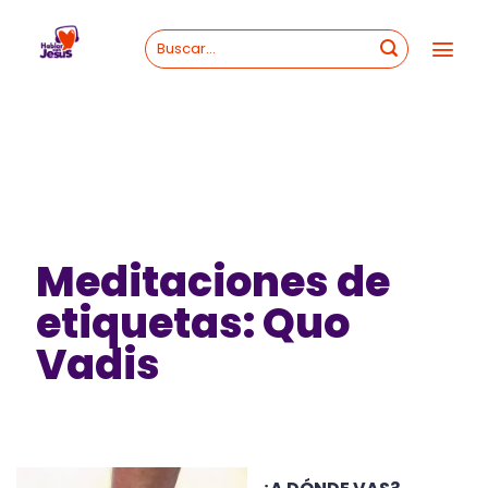
Skip
to
content
Meditaciones de
etiquetas: Quo
Vadis