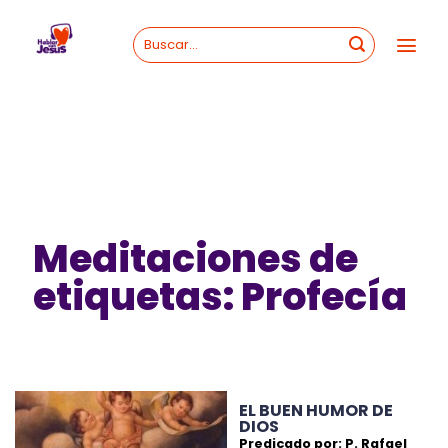
Skip
to
content
Meditaciones de
etiquetas: Profecía
EL BUEN HUMOR DE
DIOS
Predicado por: P. Rafael