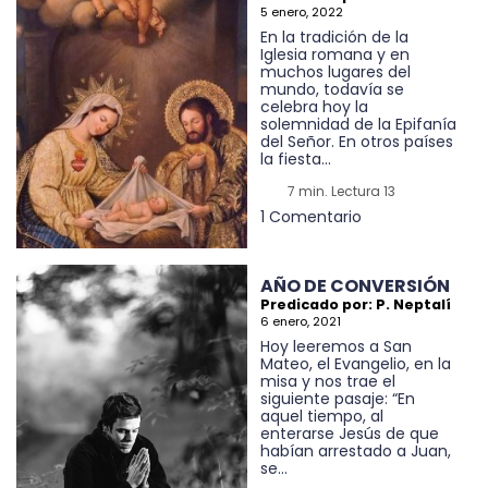
5 enero, 2022
En la tradición de la
Iglesia romana y en
muchos lugares del
mundo, todavía se
celebra hoy la
solemnidad de la Epifanía
del Señor. En otros países
la fiesta...
7 min. Lectura 13
1 Comentario
AÑO DE CONVERSIÓN
Predicado por: P. Neptalí
6 enero, 2021
Hoy leeremos a San
Mateo, el Evangelio, en la
misa y nos trae el
siguiente pasaje: “En
aquel tiempo, al
enterarse Jesús de que
habían arrestado a Juan,
se...