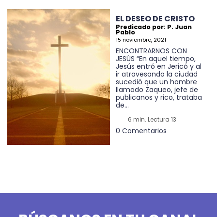
EL DESEO DE CRISTO
Predicado por: P. Juan
Pablo
15 noviembre, 2021
ENCONTRARNOS CON
JESÚS “En aquel tiempo,
Jesús entró en Jericó y al
ir atravesando la ciudad
sucedió que un hombre
llamado Zaqueo, jefe de
publicanos y rico, trataba
de...
6 min. Lectura 13
0 Comentarios