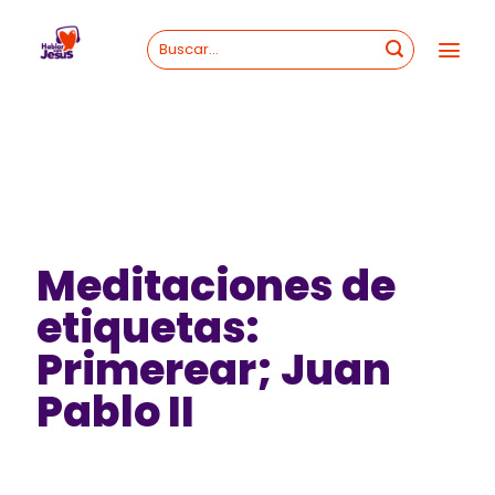
Skip
to
content
Meditaciones de
etiquetas:
Primerear; Juan
Pablo II