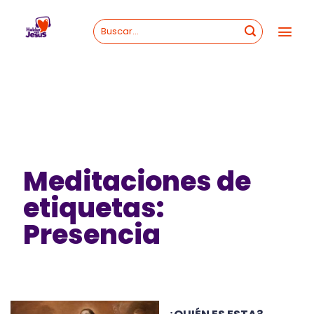
Skip
to
content
Meditaciones de
etiquetas:
Presencia