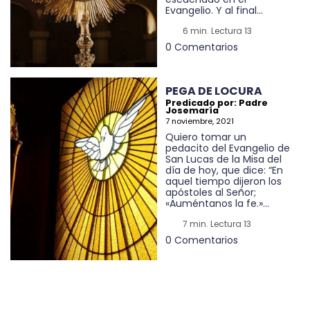
Evangelio. Y al final...
6 min. Lectura 13
0 Comentarios
PEGA DE LOCURA
Predicado por: Padre
Josemaría
7 noviembre, 2021
Quiero tomar un
pedacito del Evangelio de
San Lucas de la Misa del
día de hoy, que dice: “En
aquel tiempo dijeron los
apóstoles al Señor;
«Auméntanos la fe.»...
7 min. Lectura 13
0 Comentarios