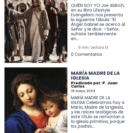
QUIÉN SOY YO Joe Aldrich,
en su libro Lifestyle
Evangelism nos presenta
la siguiente fábula: “El
Ángel Gabriel se acercó al
Señor y le dice: —Señor,
sufriste terriblemente
en...
5 min. Lectura 13
0 Comentarios
MARÍA MADRE DE LA
IGLESIA
Predicado por: P. Juan
Carlos
19 mayo, 2024
MARÍA MADRE DE LA
IGLESIA Celebramos hoy a
María, Madre de la Iglesia,
y las raíces teológicas de
este título se remontan a
la Iglesia primitiva, porque
los padres...