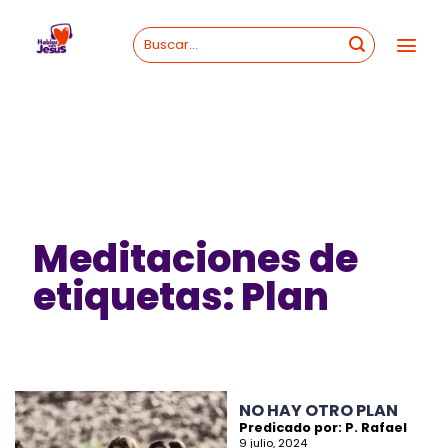
Skip
to
content
Meditaciones de
etiquetas: Plan
NO HAY OTRO PLAN
Predicado por: P. Rafael
9 julio, 2024