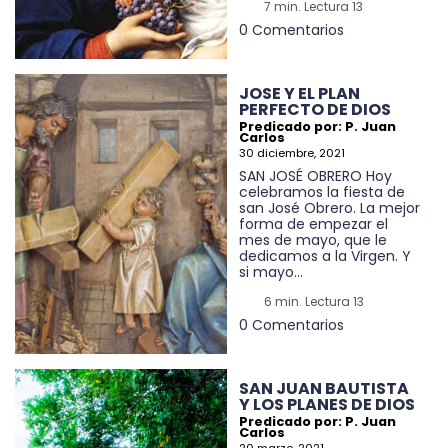
7 min. Lectura 13
0 Comentarios
JOSE Y EL PLAN
PERFECTO DE DIOS
Predicado por: P. Juan
Carlos
30 diciembre, 2021
SAN JOSÉ OBRERO Hoy
celebramos la fiesta de
san José Obrero. La mejor
forma de empezar el
mes de mayo, que le
dedicamos a la Virgen. Y
si mayo...
6 min. Lectura 13
0 Comentarios
SAN JUAN BAUTISTA
Y LOS PLANES DE DIOS
Predicado por: P. Juan
Carlos