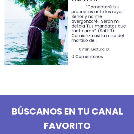
20 marzo, 2021
“Comentaré tus
preceptos ante los reyes
Señor y no me
avergonzaré. Serán mi
delicia Tus mandatos que
tanto amo”. (Sal 119)
Comienza así la misa del
martirio de...
6 min. Lectura 13
0 Comentarios
BÚSCANOS EN TU CANAL
FAVORITO