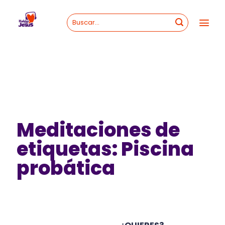
Skip
to
content
Meditaciones de
etiquetas: Piscina
probática