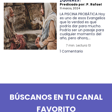
¿QUIERES?
Predicado por: P. Rafael
11 marzo, 2024
LA PISCINA PROBÁTICA Hoy
es uno de esos Evangelios
que la verdad es que
podría dar para mucho.
Podría ser un pasaje para
cualquier momento del
año, pero ahora,...
7 min. Lectura 13
1 Comentario
BÚSCANOS EN TU CANAL
FAVORITO