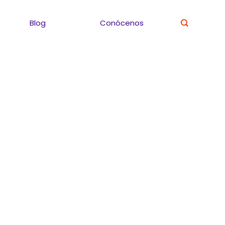
Blog
Conócenos