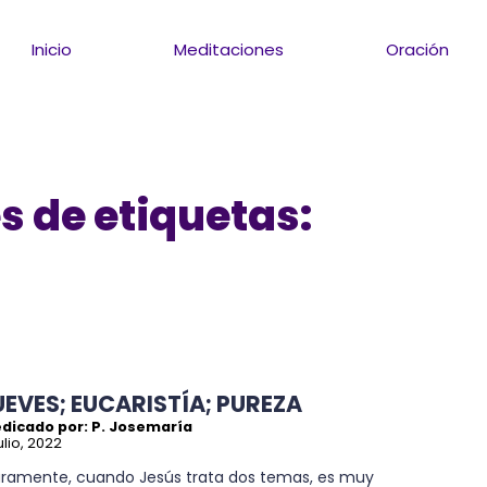
Inicio
Meditaciones
Oración
s de etiquetas:
UEVES; EUCARISTÍA; PUREZA
edicado por: P. Josemaría
julio, 2022
aramente, cuando Jesús trata dos temas, es muy