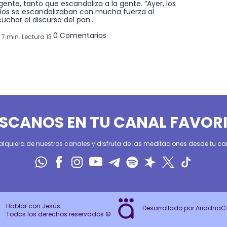
gente, tanto que escandaliza a la gente. “Ayer, los
díos se escandalizaban con mucha fuerza al
uchar el discurso del pan...
0 Comentarios
7 min. Lectura 13
SCANOS EN TU CANAL FAVOR
alquiera de nuestros canales y disfruta de las meditaciones desde tu can
Hablar con Jesús
Desarrollado por Ariadna
Todos los derechos reservados ©