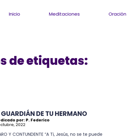
Inicio
Meditaciones
Oración
s de etiquetas:
L GUARDIÁN DE TU HERMANO
dicado por: P. Federico
octubre, 2022
ARO Y CONTUNDENTE “A Ti, Jesús, no se te puede