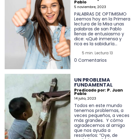
Pablo
5 noviembre, 2023
PALABRAS DE OPTIMISMO
Leemos hoy en la Primera
lectura de la Misa unas
palabras de san Pablo
llenas de entusiasmo y
dice: «¡Qué inmensa y
rica es la sabiduría...
5 min. Lectura 13
0 Comentarios
UN PROBLEMA
FUNDAMENTAL
Predicado por: P. Juan
Pablo
14 julio, 2023
Todos en este mundo
tenemos problemas, a
veces pequeños, a veces
más grandes. Y cómo
agradecemos al amigo
que nos ayuda a
resolverlos: “Oye, de