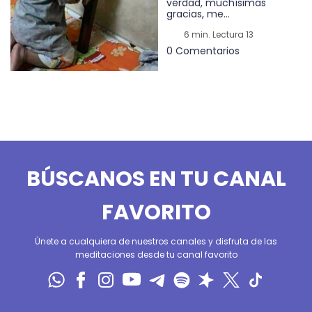
verdad, muchísimas
gracias, me...
6 min. Lectura 13
0 Comentarios
BÚSCANOS EN TU CANAL
FAVORITO
Únete a cualquiera de nuestros canales y disfruta de las
meditaciones desde tu canal favorito