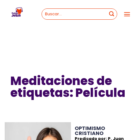
Skip
to
content
Meditaciones de
etiquetas: Película
OPTIMISMO
CRISTIANO
Predicado por: P. Juan