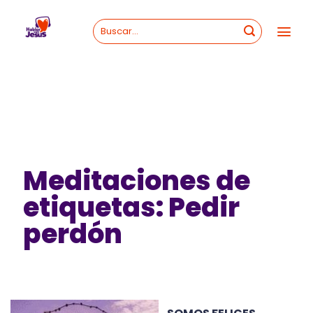
Skip
to
content
Meditaciones de
etiquetas: Pedir
perdón