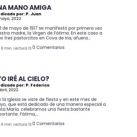
NA MANO AMIGA
dicado por: P. Juan
mayo, 2022
13 de mayo de 1917 se manifestó por primera vez
stra madre, la Virgen de Fátima. En este caso a
s tres pastorcitos en Cova de Iria, afuera...
0 Comentarios
6 min. Lectura 13
O IRÉ AL CIELO?
dicado por: P. Federico
abril, 2022
 la Iglesia se viste de fiesta y en este mes de
yo, que está dedicado de una manera especial a
nta María, celebramos una fiesta bastante
ortante: Fátima,...
0 Comentarios
6 min. Lectura 13