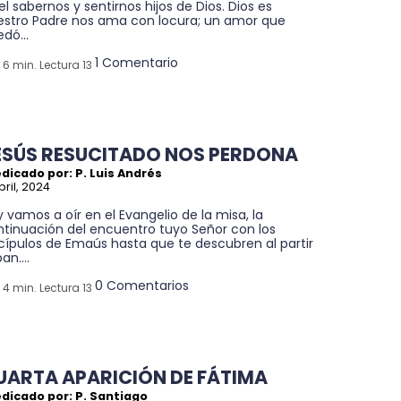
el sabernos y sentirnos hijos de Dios. Dios es
estro Padre nos ama con locura; un amor que
dó...
1 Comentario
6 min. Lectura 13
ESÚS RESUCITADO NOS PERDONA
dicado por: P. Luis Andrés
bril, 2024
 vamos a oír en el Evangelio de la misa, la
ntinuación del encuentro tuyo Señor con los
cípulos de Emaús hasta que te descubren al partir
pan....
0 Comentarios
4 min. Lectura 13
UARTA APARICIÓN DE FÁTIMA
dicado por: P. Santiago