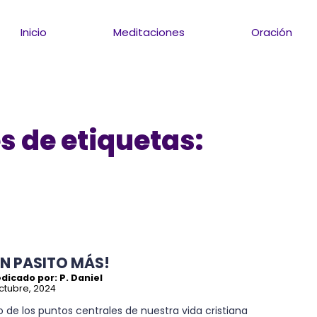
Inicio
Meditaciones
Oración
s de etiquetas:
UN PASITO MÁS!
dicado por: P. Daniel
ctubre, 2024
 de los puntos centrales de nuestra vida cristiana