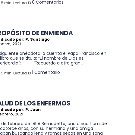
0 Comentarios
5 min. Lectura 13
ROPÓSITO DE ENMIENDA
dicado por: P. Santiago
marzo, 2021
siguiente anécdota la cuenta el Papa Francisco en
libro que se titula: “El nombre de Dios es
sericordia”: “Recuerdo a otro gran...
1 Comentario
5 min. Lectura 13
ALUD DE LOS ENFERMOS
dicado por: P. Juan
febrero, 2021
11 de febrero de 1858 Bernadette, una chica humilde
 catorce años, con su hermana y una amiga
taban buscando leña y ramas secas en una zona