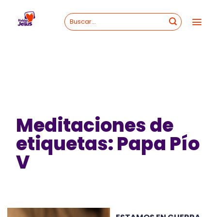
Skip
to
content
Meditaciones de
etiquetas: Papa Pío
V