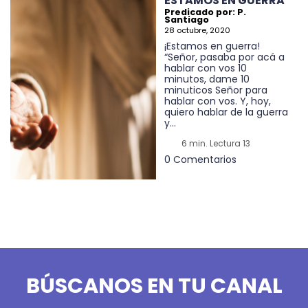
ESTAMOS EN GUERRA
Predicado por: P.
Santiago
28 octubre, 2020
¡Estamos en guerra!
“Señor, pasaba por acá a
hablar con vos 10
minutos, dame 10
minuticos Señor para
hablar con vos. Y, hoy,
quiero hablar de la guerra
y...
6 min. Lectura 13
0 Comentarios
BÚSCANOS EN TU CANAL