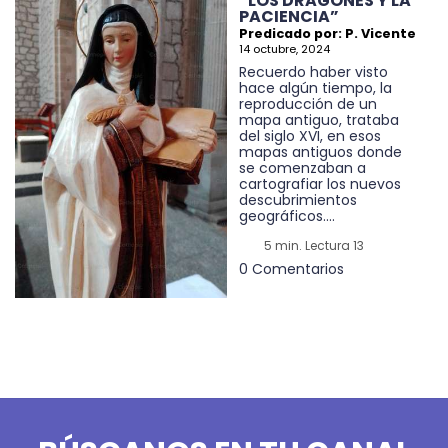
“LOS DRAGONES Y LA
PACIENCIA”
Predicado por: P. Vicente
14 octubre, 2024
Recuerdo haber visto
hace algún tiempo, la
reproducción de un
mapa antiguo, trataba
del siglo XVI, en esos
mapas antiguos donde
se comenzaban a
cartografiar los nuevos
descubrimientos
geográficos....
5 min. Lectura 13
0 Comentarios