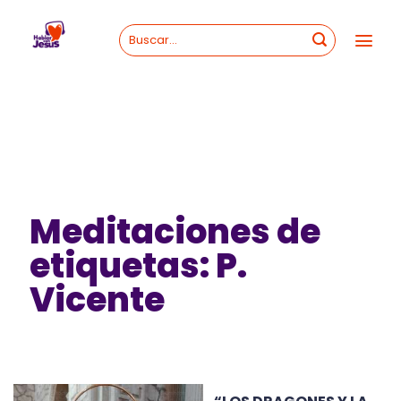
Skip
to
content
Meditaciones de
etiquetas: P.
Vicente