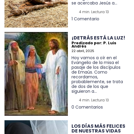
se acercaba Jesús a...
4 min. Lectura 13
1 Comentario
¡DETRÁS ESTÁ LA LUZ!
Predicado por: P. Luis
Andrés
22 abril, 2025
Hoy vamos a oír en el
Evangelio de la misa el
pasaje de los discípulos
de Emaús. Como
recordamos,
probablemente, se trata
de dos de los que
siguieron a...
4 min. Lectura 13
0 Comentarios
LOS DÍAS MÁS FELICES
DE NUESTRAS VIDAS