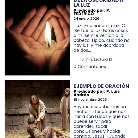
DE LA OSCURIDAD A
LA LUZ
Predicado por: P.
FEDERICO
24 enero, 2026
¡Luz! ¡Enciendan la luz! O
¡Se fue la luz! Estas cosas
a mí se me venían a la
cabeza; típico, cuando no
hay luz, y me acordaba
de dos...
6 min. Lectura 13
0 Comentarios
EJEMPLO DE ORACIÓN
Predicado por: P. Luis
Andrés
16 noviembre, 2025
Hoy día escuchamos un
hecho histórico que nos
narra san Lucas y que nos
puede servir para
aprender, sacar
conclusiones y hablar
contigo, Jesús: «Cuando