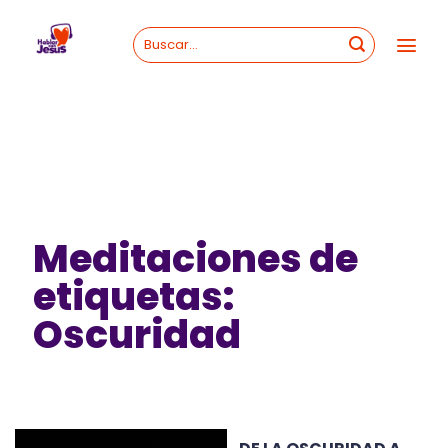
Skip
to
content
Meditaciones de
etiquetas:
Oscuridad