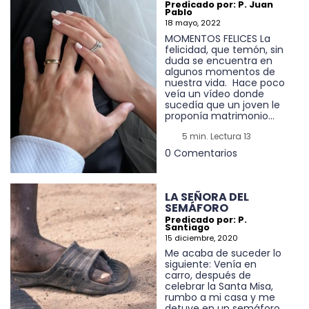
Predicado por: P. Juan
Pablo
18 mayo, 2022
MOMENTOS FELICES La
felicidad, que temón, sin
duda se encuentra en
algunos momentos de
nuestra vida. Hace poco
veía un vídeo donde
sucedía que un joven le
proponía matrimonio...
5 min. Lectura 13
0 Comentarios
LA SEÑORA DEL
SEMÁFORO
Predicado por: P.
Santiago
15 diciembre, 2020
Me acaba de suceder lo
siguiente: Venía en
carro, después de
celebrar la Santa Misa,
rumbo a mi casa y me
detuve en un semáforo.