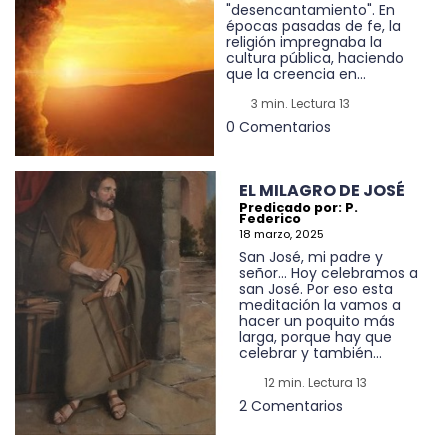
"desencantamiento". En
épocas pasadas de fe, la
religión impregnaba la
cultura pública, haciendo
que la creencia en...
3 min. Lectura 13
0 Comentarios
EL MILAGRO DE JOSÉ
Predicado por: P.
Federico
18 marzo, 2025
San José, mi padre y
señor… Hoy celebramos a
san José. Por eso esta
meditación la vamos a
hacer un poquito más
larga, porque hay que
celebrar y también...
12 min. Lectura 13
2 Comentarios