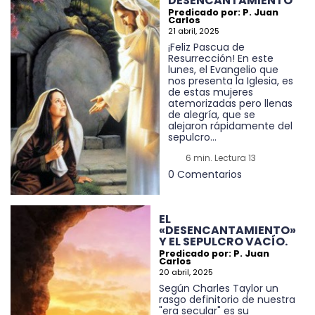
DESENCANTAMIENTO
Predicado por: P. Juan
Carlos
21 abril, 2025
¡Feliz Pascua de
Resurrección! En este
lunes, el Evangelio que
nos presenta la Iglesia, es
de estas mujeres
atemorizadas pero llenas
de alegría, que se
alejaron rápidamente del
sepulcro...
6 min. Lectura 13
0 Comentarios
EL
«DESENCANTAMIENTO»
Y EL SEPULCRO VACÍO.
Predicado por: P. Juan
Carlos
20 abril, 2025
Según Charles Taylor un
rasgo definitorio de nuestra
"era secular" es su