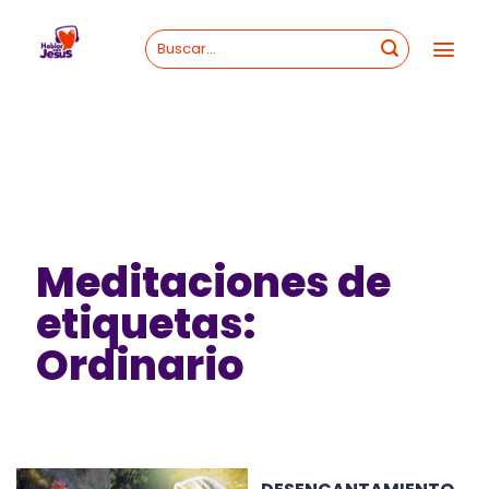
Skip
to
content
Meditaciones de
etiquetas:
Ordinario