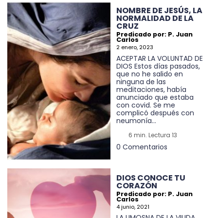
NOMBRE DE JESÚS, LA
NORMALIDAD DE LA
CRUZ
Predicado por: P. Juan
Carlos
2 enero, 2023
ACEPTAR LA VOLUNTAD DE
DIOS Estos días pasados,
que no he salido en
ninguna de las
meditaciones, había
anunciado que estaba
con covid. Se me
complicó después con
neumonía...
6 min. Lectura 13
0 Comentarios
DIOS CONOCE TU
CORAZÓN
Predicado por: P. Juan
Carlos
4 junio, 2021
LA LIMOSNA DE LA VIUDA