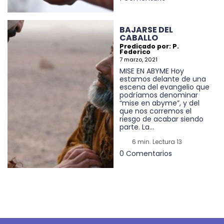
BAJARSE DEL
CABALLO
Predicado por: P.
Federico
7 marzo, 2021
MISE EN ABYME Hoy
estamos delante de una
escena del evangelio que
podríamos denominar
“mise en abyme”, y del
que nos corremos el
riesgo de acabar siendo
parte. La...
6 min. Lectura 13
0 Comentarios