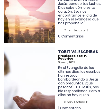
Jesús conoce tus luchas.
Dios sabe cómo es tu
corazón. Eso nos
encontramos el día de
hoy en el evangelio que
nos propone la...
7 min. Lectura 13
0 Comentarios
TOBIT VS. ESCRIBAS
Predicado por: P.
Federico
3 junio, 2021
En el Evangelio de los
últimos días, los escribas
han estado
bombardeando a Jesús
con preguntas. ¡Qué
pesados! Tú, Jesús, has
ido respondiendo. Pero a
ellos no hay quien...
6 min. Lectura 13
1 Comentario