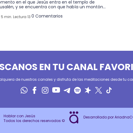
mento en el que Jesús entra en el templo de
rusalén, y se encuentra con que había un montón...
0 Comentarios
5 min. Lectura 13
SCANOS EN TU CANAL FAVOR
alquiera de nuestros canales y disfruta de las meditaciones desde tu can
Hablar con Jesús
Desarrollado por Ariadna
Todos los derechos reservados ©