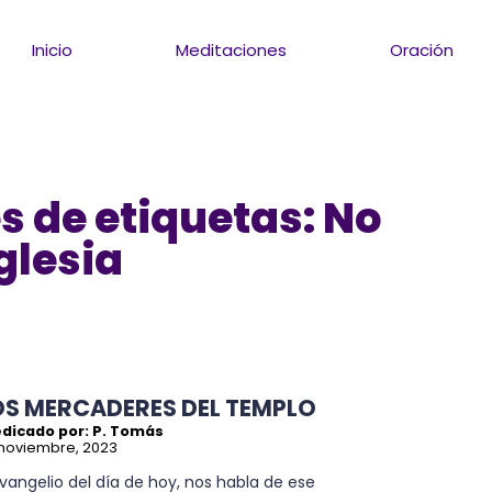
Inicio
Meditaciones
Oración
 de etiquetas: No
iglesia
OS MERCADERES DEL TEMPLO
edicado por: P. Tomás
noviembre, 2023
Evangelio del día de hoy, nos habla de ese