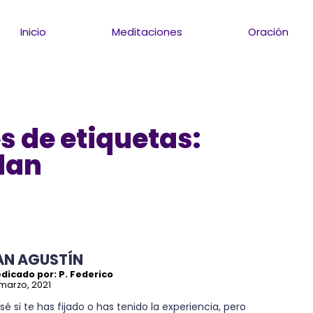
Inicio
Meditaciones
Oración
s de etiquetas:
dan
AN AGUSTÍN
dicado por: P. Federico
marzo, 2021
sé si te has fijado o has tenido la experiencia, pero