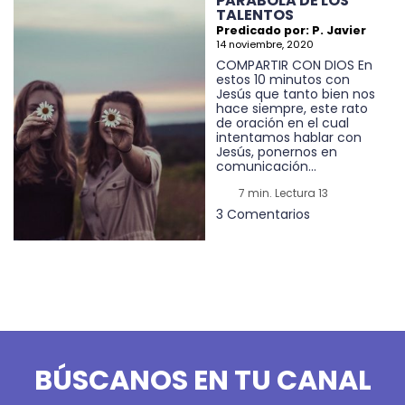
PARÁBOLA DE LOS
TALENTOS
Predicado por: P. Javier
14 noviembre, 2020
COMPARTIR CON DIOS En
estos 10 minutos con
Jesús que tanto bien nos
hace siempre, este rato
de oración en el cual
intentamos hablar con
Jesús, ponernos en
comunicación...
7 min. Lectura 13
3 Comentarios
BÚSCANOS EN TU CANAL