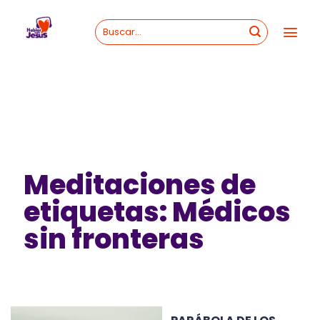
Skip
to
content
Meditaciones de
etiquetas: Médicos
sin fronteras