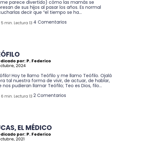
 me parece divertido) cómo las mamás se
resan de sus hijos al pasar los años. Es normal
ucharlas decir que “el tiempo se ha...
4 Comentarios
5 min. Lectura 13
EÓFILO
dicado por: P. Federico
octubre, 2024
ófilo! Hoy te llamo Teófilo y me llamo Teófilo. Ojalá
ra tal nuestra forma de vivir, de actuar, de hablar,
 nos pudieran llamar Teófilo; Teo es Dios, filo...
2 Comentarios
6 min. Lectura 13
UCAS, EL MÉDICO
dicado por: P. Federico
octubre, 2021