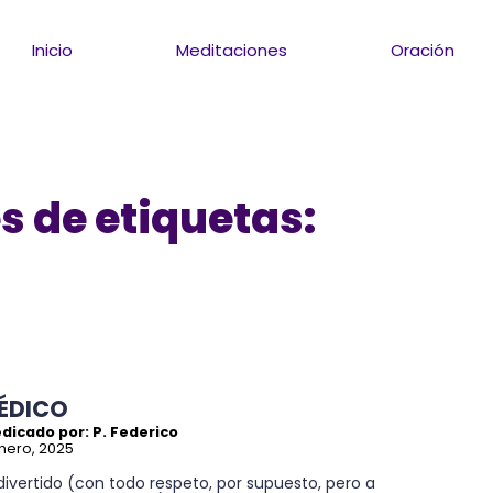
Inicio
Meditaciones
Oración
s de etiquetas:
ÉDICO
dicado por: P. Federico
nero, 2025
divertido (con todo respeto, por supuesto, pero a