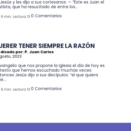
Jesús y les dijo a sus cortesanos: — “Éste es Juan el
tista, que ha resucitado de entre los...
0 Comentarios
6 min. Lectura 13
UERER TENER SIEMPRE LA RAZÓN
dicado por: P. Juan Carlos
gosto, 2023
Evangelio que nos propone la Iglesia el día de hoy es
 texto que hemos escuchado muchas veces:
tonces Jesús dijo a sus discípulos: “el que quiera
r...
0 Comentarios
6 min. Lectura 13