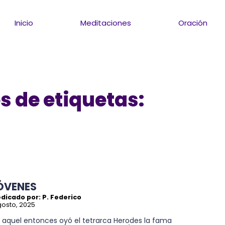
Inicio
Meditaciones
Oración
s de etiquetas:
ÓVENES
dicado por: P. Federico
gosto, 2025
n aquel entonces oyó el tetrarca Herodes la fama