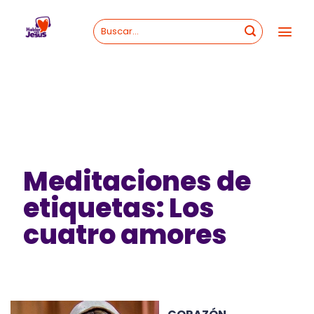
Skip
to
content
Meditaciones de
etiquetas: Los
cuatro amores