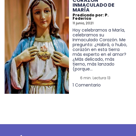
CORAZÓN
INMACULADO DE
MARÍA
Predicado por: P.
Federico
11 junio, 2021
Hoy celebramos a María,
celebramos su
Inmaculado Corazón. Me
pregunto: ¿Habrá, o hubo,
corazón en esta tierra
más experto en el amor?
¿Más delicado, más
tierno, más lanzado
(porque...
6 min. Lectura 13
1 Comentario