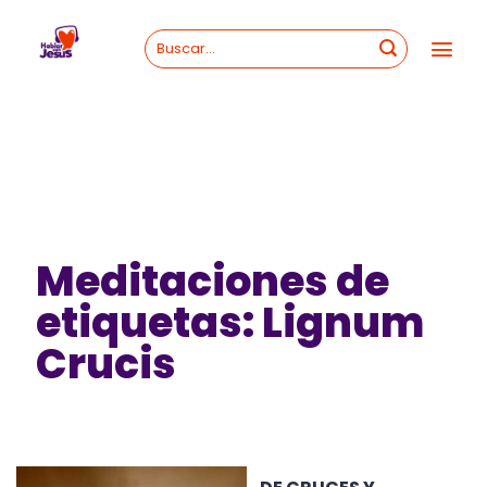
Skip
to
content
Meditaciones de
etiquetas: Lignum
Crucis