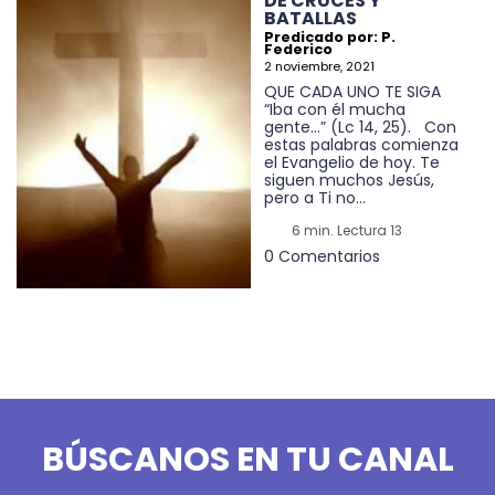
DE CRUCES Y
BATALLAS
Predicado por: P.
Federico
2 noviembre, 2021
QUE CADA UNO TE SIGA
“Iba con él mucha
gente…” (Lc 14, 25). Con
estas palabras comienza
el Evangelio de hoy. Te
siguen muchos Jesús,
pero a Ti no...
6 min. Lectura 13
0 Comentarios
BÚSCANOS EN TU CANAL