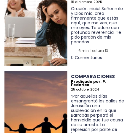
15 diciembre, 2025
Oración inicial Señor mío
y Dios mío, creo
firmemente que estás
aquí, que me ves, que
me oyes. Te adoro con
profunda reverencia. Te
pido perdón de mis
pecados...
6 min. Lectura 13
0 Comentarios
COMPARACIONES
Predicado por: P.
Federico
25 octubre, 2024
“Por aquellos días
ensangrentó las calles de
Jerusalén una
sublevación en la que
Barrabás perpetró el
homicidio que fue causa
de su arresto. La
represión por parte de