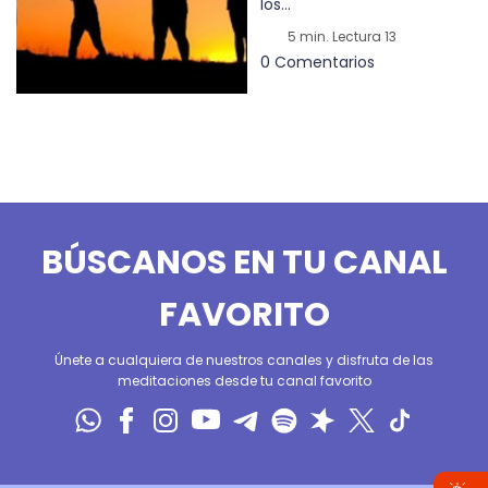
los...
5 min. Lectura 13
0 Comentarios
BÚSCANOS EN TU CANAL
FAVORITO
Únete a cualquiera de nuestros canales y disfruta de las
meditaciones desde tu canal favorito