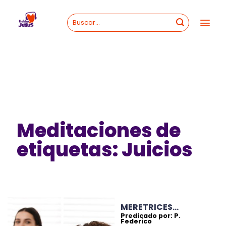
Skip
to
content
Meditaciones de
etiquetas: Juicios
MERETRICES…
Predicado por: P.
Federico