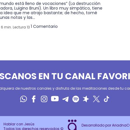
 mundo está lleno de vocaciones” (La destrucción
adora, Luigino Bruni). Un libro muy simpático, tiene
ta idea que me atrajo bastante; de hecho, tomé
unas notas y las...
1 Comentario
6 min. Lectura 13
SCANOS EN TU CANAL FAVOR
alquiera de nuestros canales y disfruta de las meditaciones desde tu can
Hablar con Jesús
Desarrollado por Ariadna
Todos los derechos reservados ©