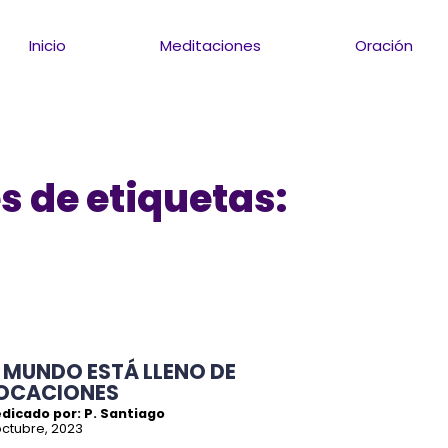
Inicio
Meditaciones
Oración
s de etiquetas:
L MUNDO ESTÁ LLENO DE
OCACIONES
dicado por: P. Santiago
octubre, 2023