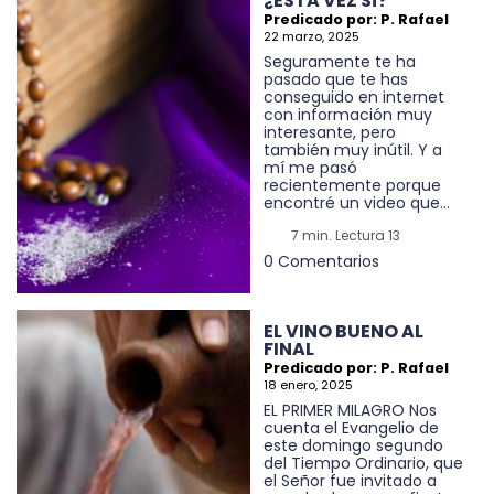
¿ESTA VEZ SÍ?
Predicado por: P. Rafael
22 marzo, 2025
Seguramente te ha
pasado que te has
conseguido en internet
con información muy
interesante, pero
también muy inútil. Y a
mí me pasó
recientemente porque
encontré un video que...
7 min. Lectura 13
0 Comentarios
EL VINO BUENO AL
FINAL
Predicado por: P. Rafael
18 enero, 2025
EL PRIMER MILAGRO Nos
cuenta el Evangelio de
este domingo segundo
del Tiempo Ordinario, que
el Señor fue invitado a