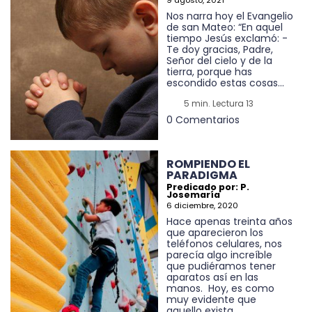
Nos narra hoy el Evangelio
de san Mateo: “En aquel
tiempo Jesús exclamó: -
Te doy gracias, Padre,
Señor del cielo y de la
tierra, porque has
escondido estas cosas...
5 min. Lectura 13
0 Comentarios
ROMPIENDO EL
PARADIGMA
Predicado por: P.
Josemaría
6 diciembre, 2020
Hace apenas treinta años
que aparecieron los
teléfonos celulares, nos
parecía algo increíble
que pudiéramos tener
aparatos así en las
manos. Hoy, es como
muy evidente que
aquello exista...