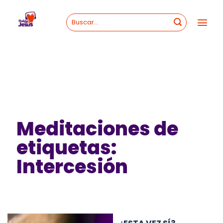
Skip
to
content
Meditaciones de
etiquetas:
Intercesión