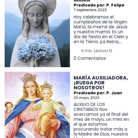
Predicado por: P. Felipe
7 septiembre, 2023
Hoy celebramos el
cumpleaños de la Virgen
María, la mamá de Jesús
y nuestra mamá. Es un
día de fiesta en el Cielo y
en la Tierra. ¡La Reina,...
6 min. Lectura 13
0 Comentarios
MARÍA AUXILIADORA,
¡RUEGA POR
NOSOTROS!
Predicado por: P. Juan
23 mayo, 2023
AUXILIO DE LOS
CRISTIANOS Nos
acercamos ya al final del
mes de mayo, un mes en
el que estamos
procurando tratar más a
la Madre de Dios, nuestra