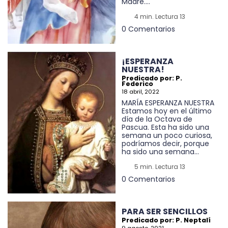
Madre....
4 min. Lectura 13
0 Comentarios
¡ESPERANZA
NUESTRA!
Predicado por: P.
Federico
18 abril, 2022
MARÍA ESPERANZA NUESTRA
Estamos hoy en el último
día de la Octava de
Pascua. Esta ha sido una
semana un poco curiosa,
podríamos decir, porque
ha sido una semana...
5 min. Lectura 13
0 Comentarios
PARA SER SENCILLOS
Predicado por: P. Neptalí
9 agosto, 2021