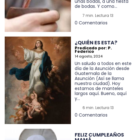
unas bodas, a una fiesta
de bodas. Y como...
7 min. Lectura 13
0 Comentarios
¿QUIÉN ES ESTA?
Predicado por: P.
Federico
14 agosto, 2024
Un saludo a todos en este
día de la Asunción desde
Guatemala de la
Asunción (Así se llama
nuestra ciudad). Hoy
estamos de manteles
largos aquí. Bueno, aquí
y...
6 min. Lectura 13
0 Comentarios
FELIZ CUMPLEAÑOS
MAMÁ