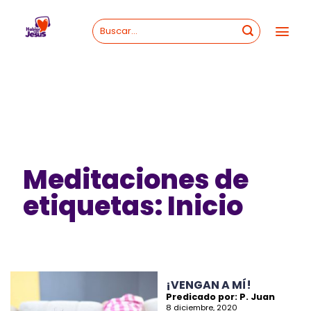
Skip
to
content
Meditaciones de
etiquetas: Inicio
¡VENGAN A MÍ!
Predicado por: P. Juan
8 diciembre, 2020